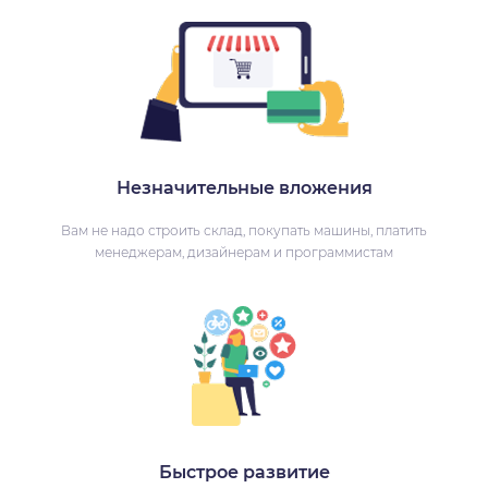
Незначительные вложения
Вам не надо строить склад, покупать машины, платить
менеджерам, дизайнерам и программистам
Быстрое развитие