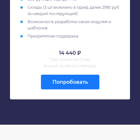
Склады (3 шт включено в тариф, далее 2990 руб
за каждый последующий)
Возможность разработки своих модулей и
шаблонов
Приоритетная поддержка
14 440 ₽
*при оплате на 12 мес.
14 дней пробного периода
Попробовать