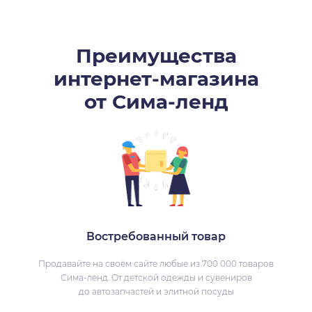
Преимущества
интернет-магазина
от Сима-ленд
Востребованный товар
Продавайте на своём сайте любые из 700 000 товаров
Сима-ленд. От детской одежды и сувениров
до автозапчастей и элитной посуды