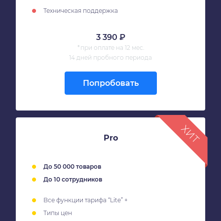
Техническая поддержка
3 390 ₽
*при оплате на 12 мес.
14 дней пробного периода
Попробовать
Pro
До 50 000 товаров
До 10 сотрудников
Все функции тарифа “Lite” +
Типы цен